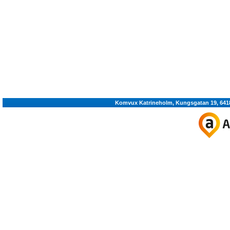
Komvux Katrineholm, Kungsgatan 19, 64180