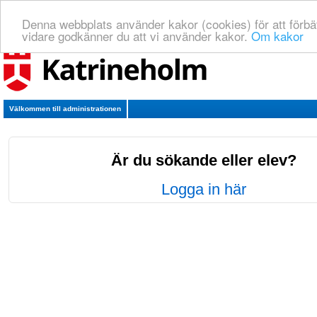
Denna webbplats använder kakor (cookies) för att förbä
vidare godkänner du att vi använder kakor.
Om kakor
Välkommen till administrationen
Är du sökande eller elev?
Logga in här