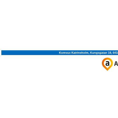
Komvux Katrineholm, Kungsgatan 19, 64180