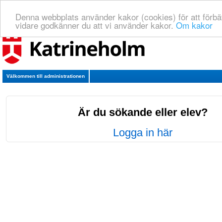
Denna webbplats använder kakor (cookies) för att förbä
vidare godkänner du att vi använder kakor.
Om kakor
Välkommen till administrationen
Är du sökande eller elev?
Logga in här